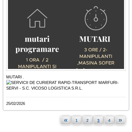
MUTARI .
25/02/2026
«
»
1
2
3
4