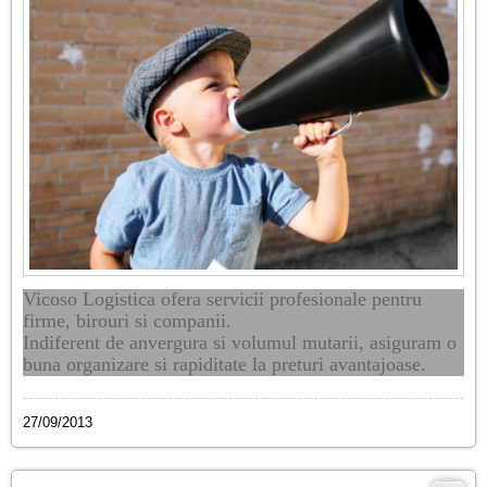
Vicoso Logistica ofera servicii profesionale pentru
firme, birouri si companii.
Indiferent de anvergura si volumul mutarii, asiguram o
buna organizare si rapiditate la preturi avantajoase.
27/09/2013