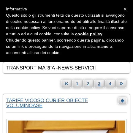
Menu
×
Informativa
Questo sito o gli strumenti terzi da questo utilizzati si avvalgono
di cookie necessari al funzionamento ed utili alle finalità illustrate
nella cookie policy. Se vuoi saperne di più o negare il consenso
a tutti o ad alcuni cookie, consulta la
cookie policy
.
Chiudendo questo banner, scorrendo questa pagina, cliccando
su un link o proseguendo la navigazione in altra maniera,
acconsenti all’uso dei cookie.
TRANSPORT MARFA -NEWS-SERVICII
«
»
1
2
3
4
TARIFE VICOSO CURIER OBIECTE
VOLUMINOASE