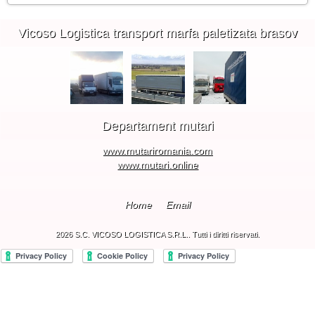
Vicoso Logistica transport marfa paletizata brasov
Departament mutari
www.mutariromania.com
www.mutari.online
Home
Email
2026 S.C. VICOSO LOGISTICA S.R.L.. Tutti i diritti riservati.