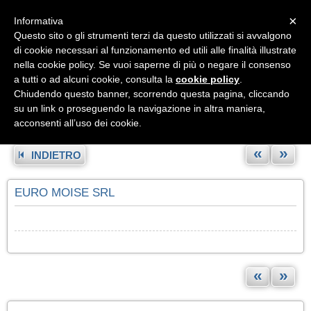
Menu
×
Informativa
Questo sito o gli strumenti terzi da questo utilizzati si avvalgono
di cookie necessari al funzionamento ed utili alle finalità illustrate
nella cookie policy. Se vuoi saperne di più o negare il consenso
a tutti o ad alcuni cookie, consulta la
cookie policy
.
Chiudendo questo banner, scorrendo questa pagina, cliccando
su un link o proseguendo la navigazione in altra maniera,
acconsenti all’uso dei cookie.
«
»
INDIETRO
EURO MOISE SRL
«
»